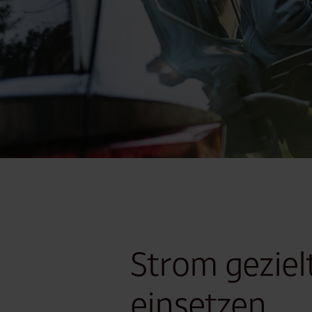
Strom geziel
einsetzen,