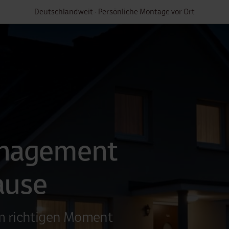
Bestes.Solar.Handwerk.
nagement
ause
im richtigen Moment