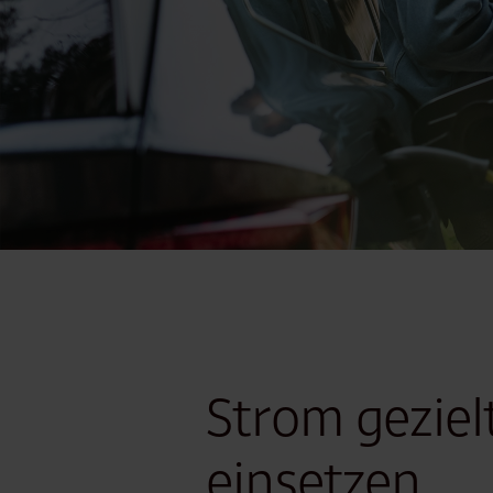
Strom geziel
einsetzen,