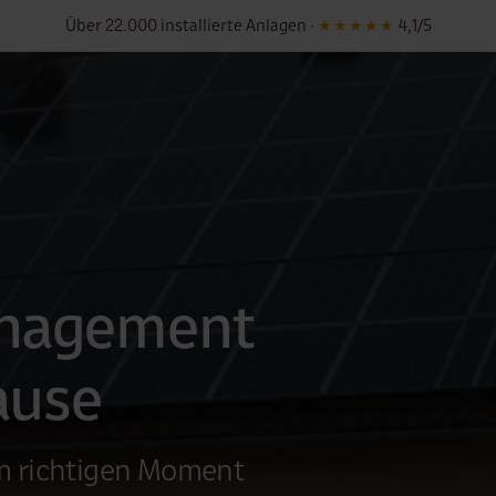
Deutschlandweit · Persönliche Montage vor Ort
nagement
ause
im richtigen Moment