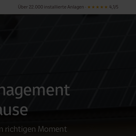
Deutschlandweit · Persönliche Montage vor Ort
nagement
ause
im richtigen Moment