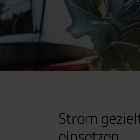
Strom geziel
einsetzen,