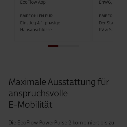
EcoFlow App
EnWG, EcoFl
EMPFOHLEN FÜR
EMPFOHLEN F
Einstieg & 1-phasige
Der Standard 
Hausanschlüsse
PV & Speicher
Maximale Ausstattung für
anspruchsvolle
E-Mobilität
Die EcoFlow PowerPulse 2 kombiniert bis zu