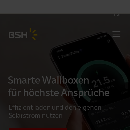
Deutschlandweit · Persönliche Montage vor Ort
Für
Smarte Wallboxen
für höchste Ansprüche
Effizient laden und den eigenen
Solarstrom nutzen