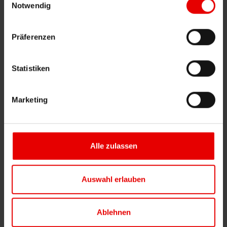
Notwendig
des Empfohlenen
Präferenzen
Hausnummer
Statistiken
des Empfohlenen
Marketing
PLZ
des Empfohlenen
Alle zulassen
Ort
Auswahl erlauben
des Empfohlenen
Ablehnen
Weiter