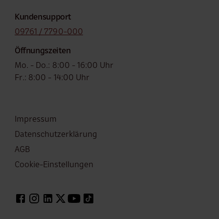
Kundensupport
09761 / 7790-000
Öffnungszeiten
Mo. - Do.: 8:00 - 16:00 Uhr
Fr.: 8:00 - 14:00 Uhr
Fußzeile
Impressum
Datenschutzerklärung
AGB
Cookie-Einstellungen