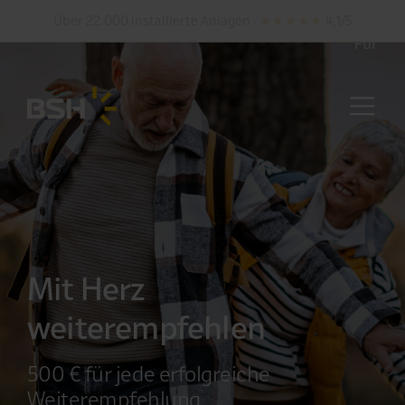
Deutschlandweit · Persönliche Montage vor Ort
Für
Mit Herz
weiterempfehlen
500 € für jede erfolgreiche
Weiterempfehlung