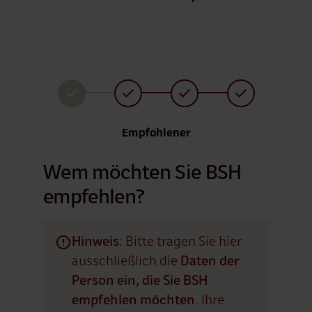
Aktuell
Empfohlener
Wem möchten Sie BSH
empfehlen?
error
Hinweis
: Bitte tragen Sie hier
ausschließlich die
Daten der
Person ein, die Sie BSH
empfehlen möchten
. Ihre