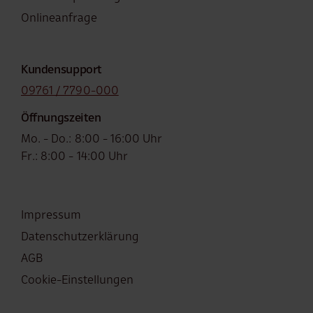
Onlineanfrage
Kundensupport
09761 / 7790-000
Öffnungszeiten
Mo. - Do.: 8:00 - 16:00 Uhr
Fr.: 8:00 - 14:00 Uhr
Fußzeile
Impressum
Datenschutzerklärung
AGB
Cookie-Einstellungen