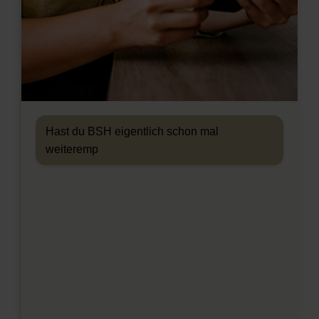
Hast du BSH eigentlich schon mal
weiterempfohlen?
Ja klar, es gibt 500 €