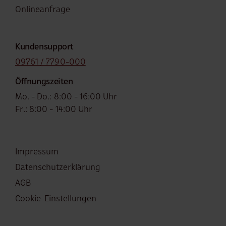
Onlineanfrage
Kundensupport
09761 / 7790-000
Öffnungszeiten
Mo. - Do.: 8:00 - 16:00 Uhr
Fr.: 8:00 - 14:00 Uhr
Fußzeile
Impressum
Datenschutzerklärung
AGB
Cookie-Einstellungen