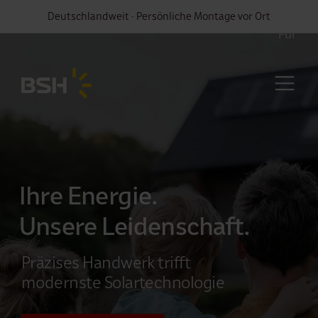
Deutschlandweit · Persönliche Montage vor Ort
Für
Ihre Energie.
Unsere Leidenschaft.
Präzises Handwerk trifft
modernste Solar­technologie