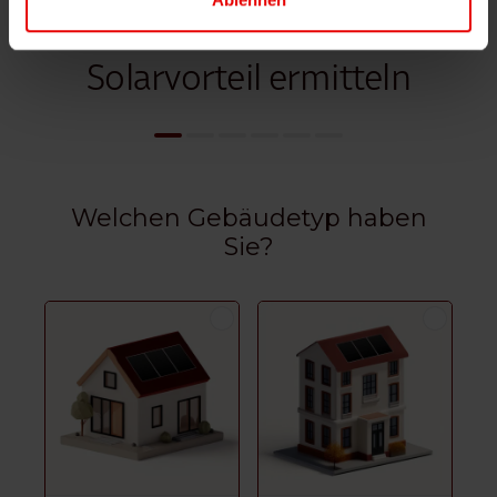
Solarvorteil ermitteln